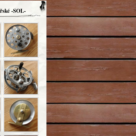
ařské -SOL-