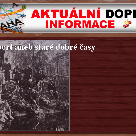
ort aneb staré dobré časy