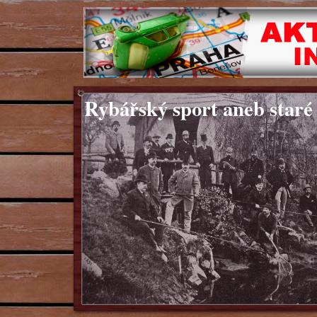
Rybářský sport aneb staré