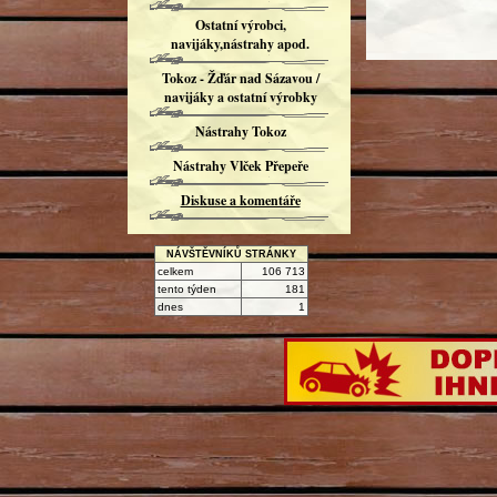
Ostatní výrobci,
navijáky,nástrahy apod.
Tokoz - Žďár nad Sázavou /
navijáky a ostatní výrobky
Nástrahy Tokoz
Nástrahy Vlček Přepeře
Diskuse a komentáře
NÁVŠTĚVNÍKŮ STRÁNKY
celkem
106 713
tento týden
181
dnes
1